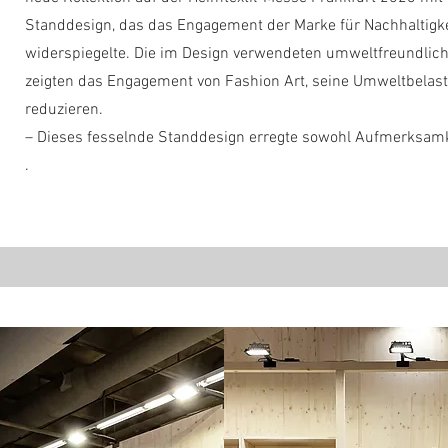
Standdesign, das das Engagement der Marke für Nachhaltigke
widerspiegelte. Die im Design verwendeten umweltfreundlich
zeigten das Engagement von Fashion Art, seine Umweltbelas
reduzieren.
–
Dieses fesselnde Standdesign erregte sowohl Aufmerksamke
.