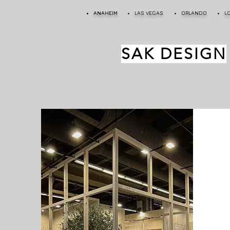
ANAHEIM
LAS VEGAS
ORLANDO
L
SAK DESIGN