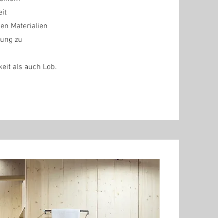
it
en Materialien
tung zu
it als auch Lob.